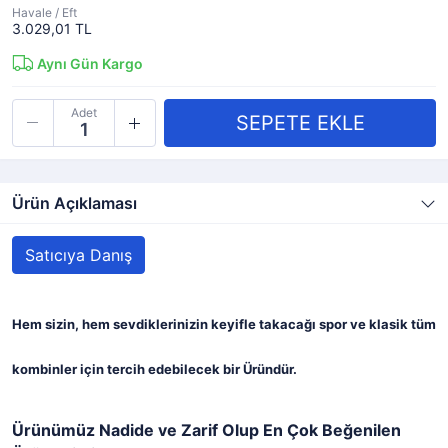
Havale / Eft
3.029,01 TL
Aynı Gün Kargo
Adet
Ürün Açıklaması
Satıcıya Danış
Hem sizin, hem sevdiklerinizin keyifle takacağı spor ve klasik tüm
kombinler için tercih edebilecek bir Üründür.
Ürünümüz Nadide ve Zarif Olup En Çok Beğenilen