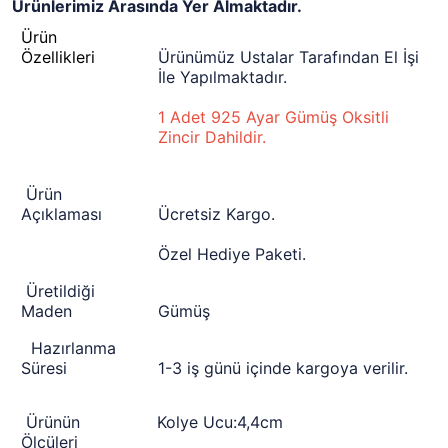
Ürünlerimiz Arasında Yer Almaktadır.
Ürün
Özellikleri
Ürünümüz Ustalar Tarafından El İşi
İle Yapılmaktadır.
1 Adet 925 Ayar Gümüş Oksitli
Zincir Dahildir.
Ürün
Açıklaması
Ücretsiz Kargo.
Özel Hediye Paketi.
Üretildiği
Maden
Gümüş
Hazırlanma
Süresi
1-3 iş günü içinde kargoya verilir.
Ürünün
Kolye Ucu:4,4cm
Ölçüleri