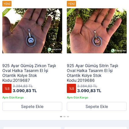
925 Ayar Gümüş Zirkon Taşlı
925 Ayar Gümüş Sitrin Taşlı
Oval Halka Tasarım El İşi
Oval Halka Tasarım El İşi
Otantik Kolye Stok
Otantik Kolye Stok
Kodu:2019687
Kodu:2019686
3.384,83 TL
3.384,83 TL
%8
%8
3.090,83 TL
3.090,83 TL
Sepete Ekle
Sepete Ekle