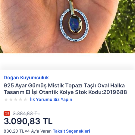
Doğan Kuyumculuk
925 Ayar Gümüş Mistik Topazı Taşlı Oval Halka
Tasarım El İşi Otantik Kolye Stok Kodu:2019688
İlk Yorumu Siz Yapın
3.384,83 TL
%8
3.090,83 TL
830,20 TL×4
Ay'a Varan
Taksit Seçenekleri