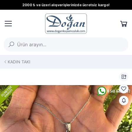
2000 ₺ ve üzeri alışverişlerinizde ücretsiz kargo!
KADIN TAKI