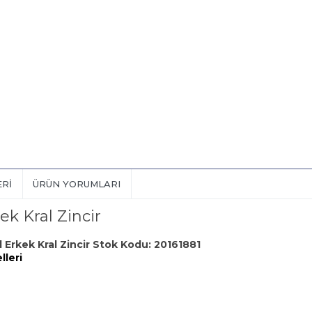
ERI
ÜRÜN YORUMLARI
k Kral Zincir
Erkek Kral Zincir Stok Kodu: 20161881
lleri