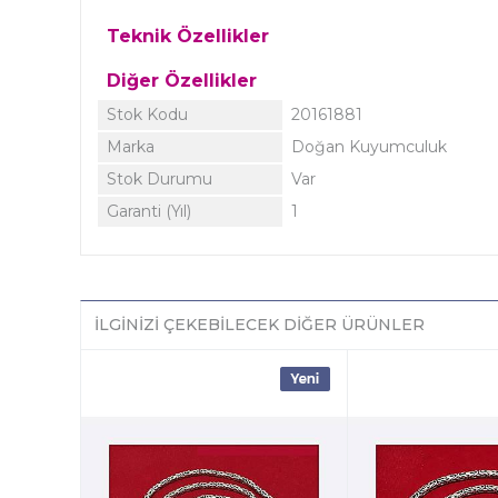
Teknik Özellikler
Diğer Özellikler
Stok Kodu
20161881
Marka
Doğan Kuyumculuk
Stok Durumu
Var
Garanti (Yıl)
1
İLGINIZI ÇEKEBILECEK DIĞER ÜRÜNLER