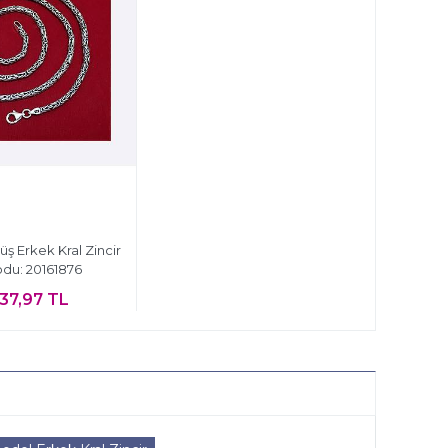
ş Erkek Kral Zincir
du: 20161876
137,97 TL