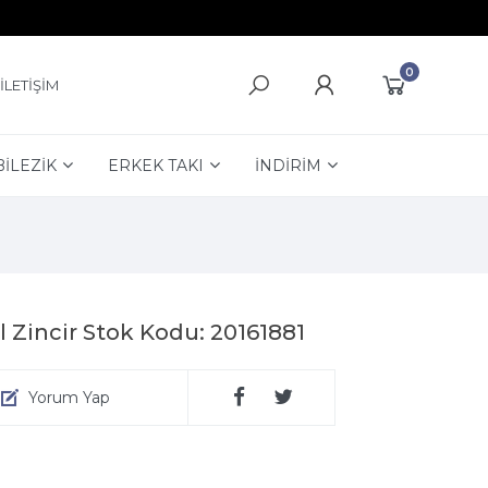
0
İLETİŞİM
BİLEZİK
ERKEK TAKI
İNDİRİM
 Zincir Stok Kodu: 20161881
Yorum Yap