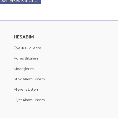
el Erkek Kral Zincir
HESABIM
Üyelik Bilgilerim
Adres Bilgilerim
Siparişlerim
Stok Alarm Listem
Alışveriş Listem
Fiyat Alarm Listem