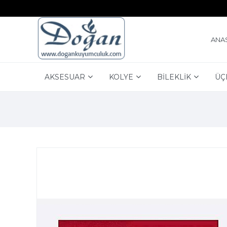
ANA
AKSESUAR
KOLYE
BİLEKLİK
ÜÇ