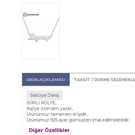
ÜRÜN AÇIKLAMASI
TAKSIT / ÖDEME SEÇENEKL
Satıcıya Danış
İSİMLİ KOLYE,
Kişi'ye özel isim yazılır,
Ürünümüz tamamen el işidir,
Ürünümüz 925 ayar gümüşten imal edilmektedir,
Diğer Özellikler