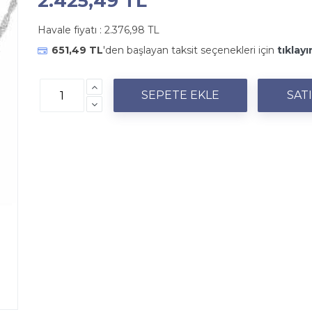
2.425,49 TL
Havale fiyatı :
2.376,98 TL
651,49 TL
'den başlayan taksit seçenekleri için
tıklayı