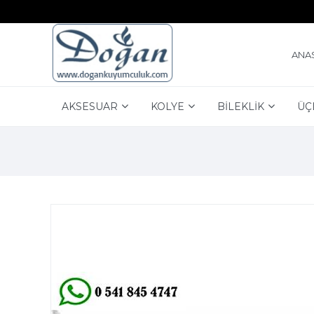
ANA
AKSESUAR
KOLYE
BİLEKLİK
ÜÇ