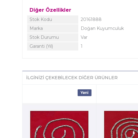
Diğer Özellikler
Stok Kodu
20161888
Marka
Doğan Kuyumculuk
Stok Durumu
Var
Garanti (Yıl)
1
İLGINIZI ÇEKEBILECEK DIĞER ÜRÜNLER