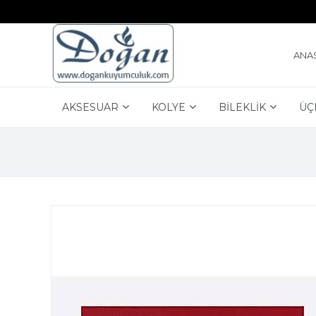
ANA
AKSESUAR
KOLYE
BİLEKLİK
ÜÇ