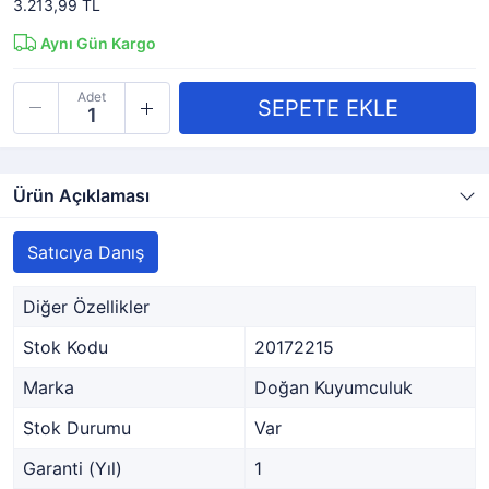
3.213,99 TL
Aynı Gün Kargo
Adet
Ürün Açıklaması
Satıcıya Danış
Diğer Özellikler
Stok Kodu
20172215
Marka
Doğan Kuyumculuk
Stok Durumu
Var
Garanti (Yıl)
1