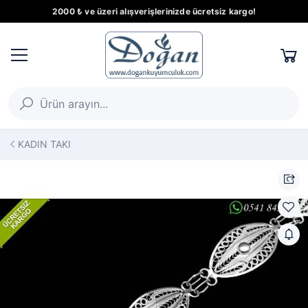
2000 ₺ ve üzeri alışverişlerinizde ücretsiz kargo!
KADIN TAKI