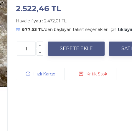
2.522,46 TL
Havale fiyatı :
2.472,01 TL
677,53 TL
'den başlayan taksit seçenekleri için
tıklayı