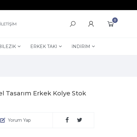
0
İLETİŞİM
BİLEZİK
ERKEK TAKI
İNDİRİM
el Tasarım Erkek Kolye Stok
Yorum Yap