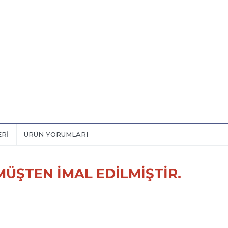
ERI
ÜRÜN YORUMLARI
ÜŞTEN İMAL EDİLMİŞTİR.