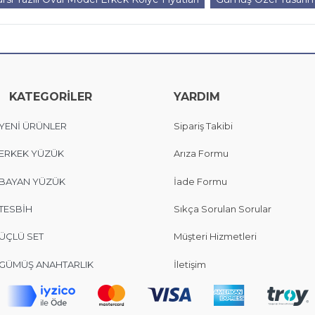
KATEGORİLER
YARDIM
YENİ ÜRÜNLER
Sipariş Takibi
ERKEK YÜZÜK
Arıza Formu
BAYAN YÜZÜK
İade Formu
TESBİH
Sıkça Sorulan Sorular
ÜÇLÜ SET
Müşteri Hizmetleri
GÜMÜŞ ANAHTARLIK
İletişim