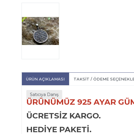
ÜRÜN AÇIKLAMASI
TAKSIT / ÖDEME SEÇENEKL
Satıcıya Danış
ÜRÜNÜMÜZ 925 AYAR GÜM
ÜCRETSİZ KARGO.
HEDİYE PAKETİ.