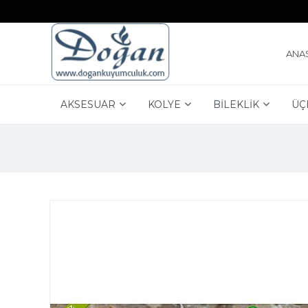
ANA
AKSESUAR
KOLYE
BİLEKLİK
ÜÇ