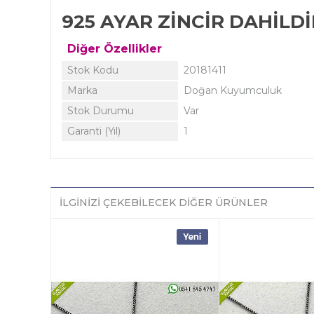
925 AYAR ZİNCİR DAHİLDİ
Diğer Özellikler
Stok Kodu
20181411
Marka
Doğan Kuyumculuk
Stok Durumu
Var
Garanti (Yıl)
1
İLGINIZI ÇEKEBILECEK DIĞER ÜRÜNLER