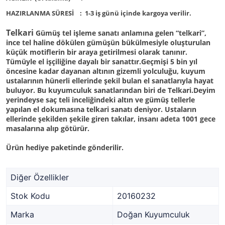
HAZIRLANMA SÜRESİ
:
1-3 iş günü içinde kargoya verilir.
Telkari
Gümüş tel işleme sanatı anlamına gelen “telkari”,
ince tel haline dökülen gümüşün bükülmesiyle oluşturulan
küçük motiflerin bir araya getirilmesi olarak tanınır.
Tümüyle el işçiliğine dayalı bir sanattır.Geçmişi 5 bin yıl
öncesine kadar dayanan altının gizemli yolculuğu, kuyum
ustalarının hünerli ellerinde şekil bulan el sanatlarıyla hayat
buluyor. Bu kuyumculuk sanatlarından biri de Telkari.Deyim
yerindeyse saç teli inceliğindeki altın ve gümüş tellerle
yapılan el dokumasına telkari sanatı deniyor. Ustaların
ellerinde şekilden şekile giren takılar, insanı adeta 1001 gece
masalarına alıp götürür.
Ürün hediye paketinde gönderilir.
Diğer Özellikler
Stok Kodu
20160232
Marka
Doğan Kuyumculuk