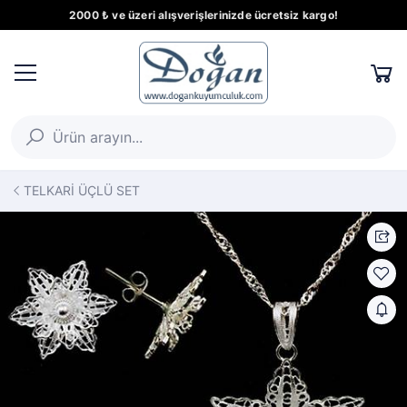
2000 ₺ ve üzeri alışverişlerinizde ücretsiz kargo!
TELKARİ ÜÇLÜ SET