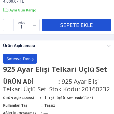
4.609,07 TL
Aynı Gün Kargo
Adet
Ürün Açıklaması
Satıcıya Danış
925 Ayar Elişi Telkari Üçlü Set
ÜRÜN ADİ
:
925 Ayar Elişi
Telkari Üçlü Set Stok Kodu: 20160232
ÜRÜN AÇİKLAMASİ
:
El İşi Üçlü Set Modelleri
Kullanılan Taş : Taşsiz
AĞİRLİK (Ortalama)
: ----