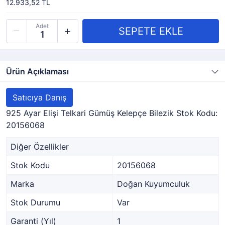
12.933,52 TL
Adet
Ürün Açıklaması
Satıcıya Danış
925 Ayar Elişi Telkari Gümüş Kelepçe Bilezik Stok Kodu:
20156068
Diğer Özellikler
Stok Kodu
20156068
Marka
Doğan Kuyumculuk
Stok Durumu
Var
Garanti (Yıl)
1