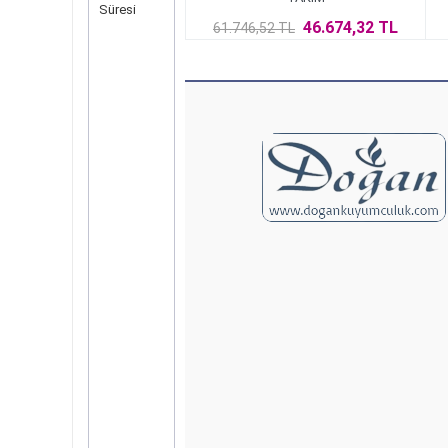
Süresi
46.674,32 TL
61.746,52 TL