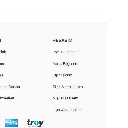
M
HESABIM
akibi
Üyelik Bilgilerim
rmu
Adres Bilgilerim
mu
Siparişlerim
ulan Sorular
Stok Alarm Listem
izmetleri
Alışveriş Listem
Fiyat Alarm Listem