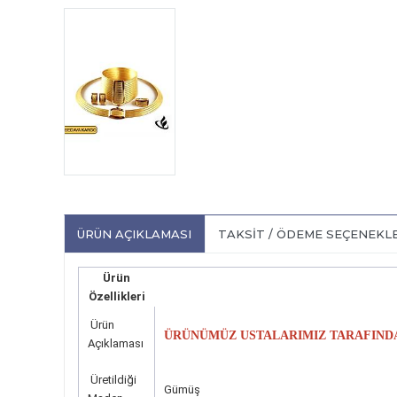
ÜRÜN AÇIKLAMASI
TAKSIT / ÖDEME SEÇENEKL
Ürün
Özellikleri
Ürün
ÜRÜNÜMÜZ USTALARIMIZ TARAFINDAN
Açıklaması
Üretildiği
Gümüş