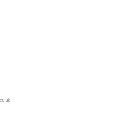
culuk