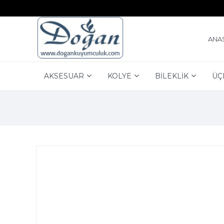
ANA
AKSESUAR
KOLYE
BİLEKLİK
ÜÇ