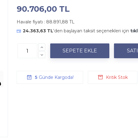
90.706,00 TL
Havale fiyatı :
88.891,88 TL
24.363,63 TL
'den başlayan taksit seçenekleri için
tık
5