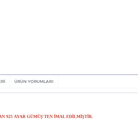
ERI
ÜRÜN YORUMLARI
 925 AYAR GÜMÜŞ'TEN İMAL EDİLMİŞTİR.