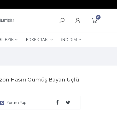
0
İLETİŞİM
BİLEZİK
ERKEK TAKI
İNDİRİM
bzon Hasırı Gümüş Bayan Üçlü
Yorum Yap