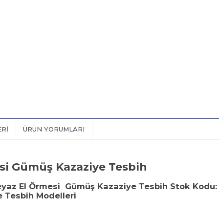
ERI
ÜRÜN YORUMLARI
esi Gümüş Kazaziye Tesbih
eyaz El Örmesi Gümüş Kazaziye Tesbih Stok Kodu:
e Tesbih Modelleri