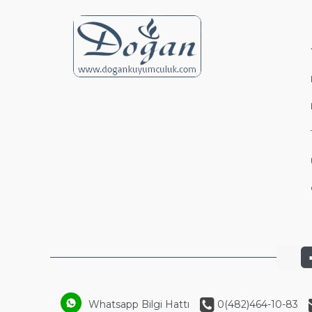
Whatsapp Bilgi Hattı
0(482)464-10-83