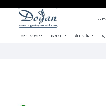
ANA
AKSESUAR
KOLYE
BİLEKLİK
ÜÇ