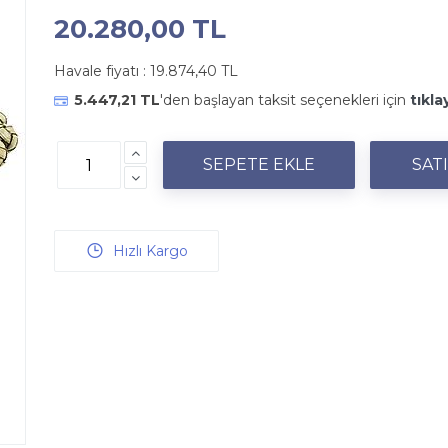
20.280,00 TL
Havale fiyatı :
19.874,40 TL
5.447,21 TL
'den başlayan taksit seçenekleri için
tıkla