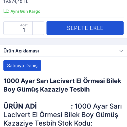
19.874,40 TL
Aynı Gün Kargo
Adet
Ürün Açıklaması
Satıcıya Danış
1000 Ayar Sarı Lacivert El Örmesi Bilek
Boy Gümüş Kazaziye Tesbih
ÜRÜN ADİ
:
1000 Ayar Sarı
Lacivert El Örmesi Bilek Boy Gümüş
Kazaziye Tesbih Stok Kodu: