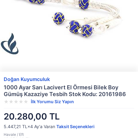
Doğan Kuyumculuk
1000 Ayar Sarı Lacivert El Örmesi Bilek Boy
Gümüş Kazaziye Tesbih Stok Kodu: 20161986
İlk Yorumu Siz Yapın
20.280,00 TL
5.447,21 TL×4
Ay'a Varan
Taksit Seçenekleri
Havale / Eft