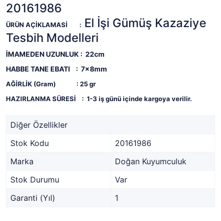
20161986
El İşi Gümüş Kazaziye
ÜRÜN AÇİKLAMASİ
:
Tesbih Modelleri
İMAMEDEN UZUNLUK : 22cm
HABBE TANE EBATI : 7x8mm
AĞİRLİK (Gram)
: 25
gr
HAZIRLANMA SÜRESİ
:
1-3 iş günü içinde kargoya verilir.
Diğer Özellikler
Stok Kodu
20161986
Marka
Doğan Kuyumculuk
Stok Durumu
Var
Garanti (Yıl)
1