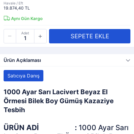
Havale / Eft
19.874,40 TL
Aynı Gün Kargo
Adet
Ürün Açıklaması
Satıcıya Danış
1000 Ayar Sarı Lacivert Beyaz El
Örmesi Bilek Boy Gümüş Kazaziye
Tesbih
ÜRÜN ADİ
:
1000 Ayar Sarı