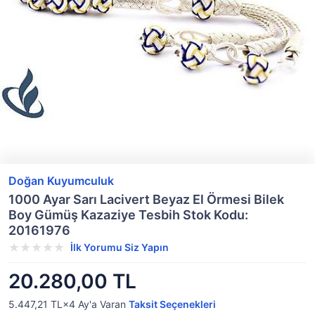
Doğan Kuyumculuk
1000 Ayar Sarı Lacivert Beyaz El Örmesi Bilek
Boy Gümüş Kazaziye Tesbih Stok Kodu:
20161976
İlk Yorumu Siz Yapın
20.280,00 TL
5.447,21 TL×4
Ay'a Varan
Taksit Seçenekleri