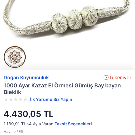
Doğan Kuyumculuk
Tükeniyor
1000 Ayar Kazaz El Örmesi Gümüş Bay bayan
Bieklik
İlk Yorumu Siz Yapın
4.430,05 TL
1.189,91 TL×4
Ay'a Varan
Taksit Seçenekleri
Havale / Eft