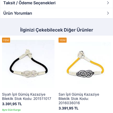
Taksit / Ödeme Seçenekleri
Ürün Yorumları
İlginizi Çekebilecek Diğer Ürünler
Siyah İpli Gümüş Kazaziye
Sarı İpli Gümüş Kazaziye
Bileklik Stok Kodu: 201511017
Bileklik Stok Kodu:
2016036016
3.391,95 TL
3.391,95 TL