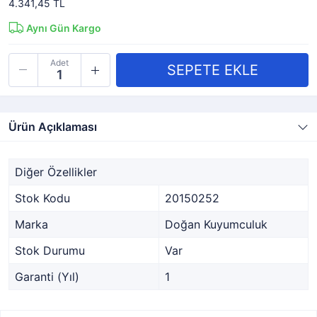
4.341,45 TL
Aynı Gün Kargo
Adet
Ürün Açıklaması
Diğer Özellikler
Stok Kodu
20150252
Marka
Doğan Kuyumculuk
Stok Durumu
Var
Garanti (Yıl)
1