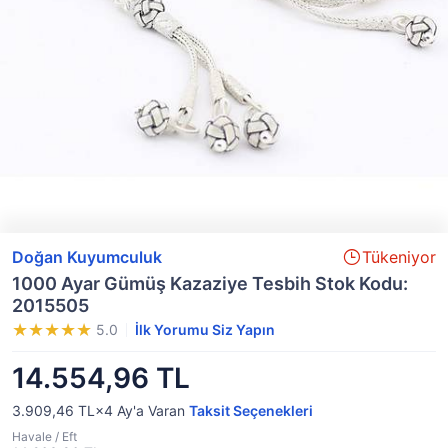
Doğan Kuyumculuk
Tükeniyor
1000 Ayar Gümüş Kazaziye Tesbih Stok Kodu:
2015505
5.0
İlk Yorumu Siz Yapın
14.554,96 TL
3.909,46 TL×4
Ay'a Varan
Taksit Seçenekleri
Havale / Eft