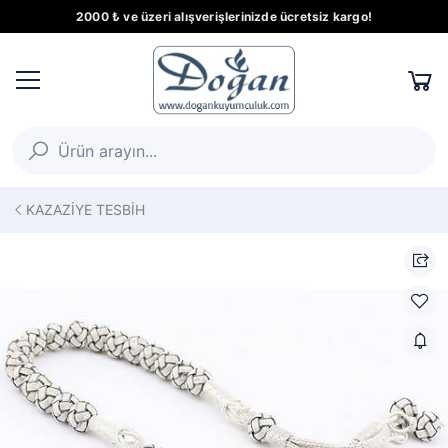
2000 ₺ ve üzeri alışverişlerinizde ücretsiz kargo!
KAZAZİYE TESBİH