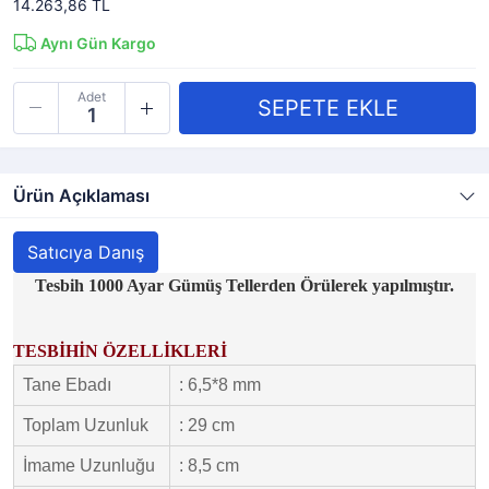
14.263,86 TL
Aynı Gün Kargo
Adet
Ürün Açıklaması
Satıcıya Danış
Tesbih 1000 Ayar Gümüş Tellerden Örülerek yapılmıştır.
TESBİHİN ÖZELLİKLERİ
Tane Ebadı
: 6,5*8 mm
Toplam Uzunluk
: 29 cm
İmame Uzunluğu
: 8,5 cm