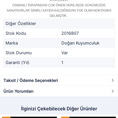
İCRA EDİLİR.
OSMANLI TARAFINDAN ÇOK ÖNEM VERİLSEDE GÜNÜMÜZDE
SANATKARLAR SINIRLI SAYIDA KALDIĞINDAN YOK OLMA NOKTASINA
GELMİŞTİR...
Diğer Özellikler
Stok Kodu
2016807
Marka
Doğan Kuyumculuk
Stok Durumu
Var
Garanti (Yıl)
1
Taksit / Ödeme Seçenekleri
Ürün Yorumları
İlginizi Çekebilecek Diğer Ürünler