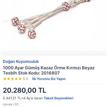
Doğan Kuyumculuk
1000 Ayar Gümüş Kazaz Örme Kırmızı Beyaz
Tesbih Stok Kodu: 2016807
5.0
İlk Yorumu Siz Yapın
20.280,00 TL
5.447,21 TL×4
Ay'a Varan
Taksit Seçenekleri
Havale / Eft