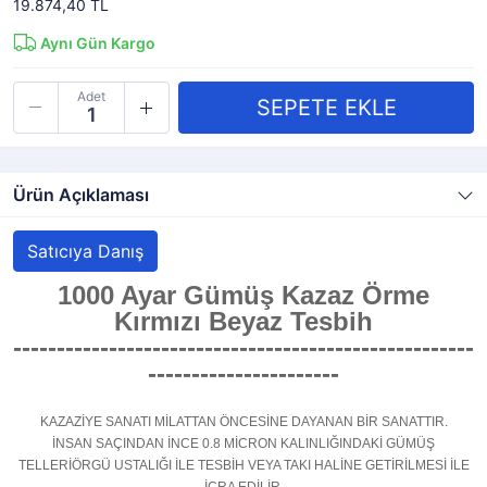
19.874,40 TL
Aynı Gün Kargo
Adet
Ürün Açıklaması
Satıcıya Danış
1000 Ayar Gümüş Kazaz Örme
Kırmızı Beyaz Tesbih
-----------------------------------------------------
----------------------
KAZAZİYE SANATI MİLATTAN ÖNCESİNE DAYANAN BİR SANATTIR.
İNSAN SAÇINDAN İNCE 0.8 MİCRON KALINLIĞINDAKİ GÜMÜŞ
TELLERİÖRGÜ USTALIĞI İLE TESBİH VEYA TAKI HALİNE GETİRİLMESİ İLE