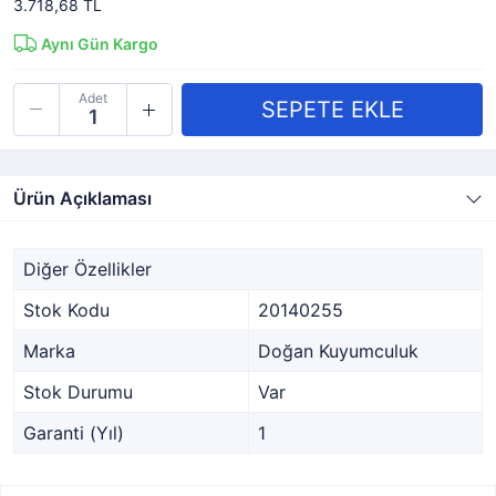
3.718,68 TL
Aynı Gün Kargo
Adet
Ürün Açıklaması
Diğer Özellikler
Stok Kodu
20140255
Marka
Doğan Kuyumculuk
Stok Durumu
Var
Garanti (Yıl)
1