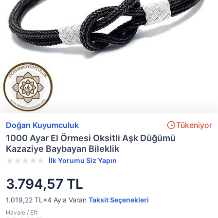
Doğan Kuyumculuk
Tükeniyor
1000 Ayar El Örmesi Oksitli Aşk Düğümü
Kazaziye Baybayan Bileklik
İlk Yorumu Siz Yapın
3.794,57 TL
1.019,22 TL×4
Ay'a Varan
Taksit Seçenekleri
Havale / Eft