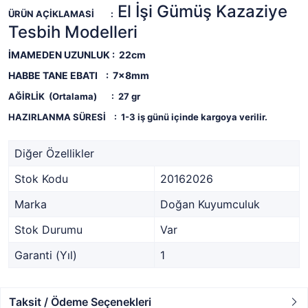
El İşi Gümüş Kazaziye
ÜRÜN AÇİKLAMASİ
:
Tesbih Modelleri
İMAMEDEN UZUNLUK : 22cm
HABBE TANE EBATI : 7x8mm
AĞİRLİK (Ortalama)
: 27
gr
HAZIRLANMA SÜRESİ
:
1-3 iş günü içinde kargoya verilir.
Diğer Özellikler
Stok Kodu
20162026
Marka
Doğan Kuyumculuk
Stok Durumu
Var
Garanti (Yıl)
1
Taksit / Ödeme Seçenekleri