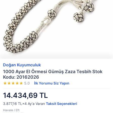
Doğan Kuyumculuk
1000 Ayar El Örmesi Gümüş Zaza Tesbih Stok
Kodu: 20162026
5.0
İlk Yorumu Siz Yapın
14.434,69 TL
3.877,16 TL×4
Ay'a Varan
Taksit Seçenekleri
Havale / Eft