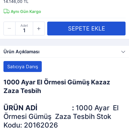
14.146,00 TL
Aynı Gün Kargo
Adet
Ürün Açıklaması
Satıcıya Danış
1000 Ayar El Örmesi Gümüş Kazaz
Zaza Tesbih
ÜRÜN ADİ
:
1000 Ayar El
Örmesi Gümüş Zaza Tesbih Stok
Kodu: 20162026