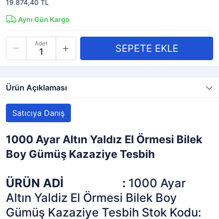
19.874,40 TL
Aynı Gün Kargo
Adet
Ürün Açıklaması
Satıcıya Danış
1000 Ayar Altın Yaldız El Örmesi Bilek
Boy Gümüş Kazaziye Tesbih
ÜRÜN ADİ
:
1000 Ayar
Altın Yaldiz El Örmesi Bilek Boy
Gümüş Kazaziye Tesbih Stok Kodu: