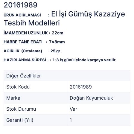
20161989
El İşi Gümüş Kazaziye
ÜRÜN AÇİKLAMASİ
:
Tesbih Modelleri
İMAMEDEN UZUNLUK : 22cm
HABBE TANE EBATI : 7x8mm
AĞİRLİK (Ortalama)
: 25
gr
HAZIRLANMA SÜRESİ
:
1-3 iş günü içinde kargoya verilir.
Diğer Özellikler
Stok Kodu
20161989
Marka
Doğan Kuyumculuk
Stok Durumu
Var
Garanti (Yıl)
1