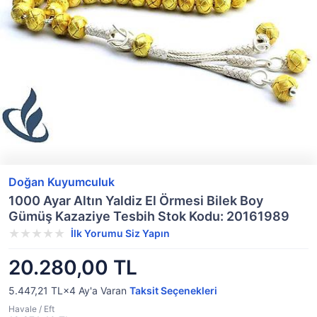
Doğan Kuyumculuk
1000 Ayar Altın Yaldiz El Örmesi Bilek Boy
Gümüş Kazaziye Tesbih Stok Kodu: 20161989
İlk Yorumu Siz Yapın
20.280,00 TL
5.447,21 TL×4
Ay'a Varan
Taksit Seçenekleri
Havale / Eft