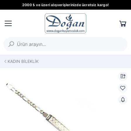
2000 ₺ ve üzeri alışverişlerinizde ücretsiz kargo!
KADIN BİLEKLİK