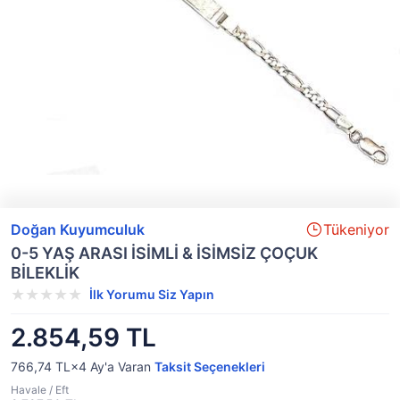
Doğan Kuyumculuk
Tükeniyor
0-5 YAŞ ARASI İSİMLİ & İSİMSİZ ÇOÇUK
BİLEKLİK
İlk Yorumu Siz Yapın
2.854,59 TL
766,74 TL×4
Ay'a Varan
Taksit Seçenekleri
Havale / Eft