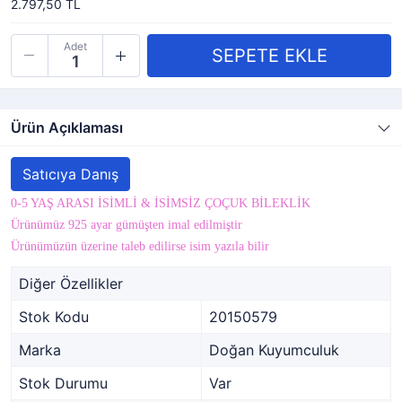
2.797,50 TL
Adet
Ürün Açıklaması
Satıcıya Danış
0-5 YAŞ ARASI İSİMLİ & İSİMSİZ ÇOÇUK BİLEKLİK
Ürünümüz 925 ayar gümüşten imal edilmiştir
Ürünümüzün üzerine taleb edilirse isim yazıla bilir
Diğer Özellikler
Stok Kodu
20150579
Marka
Doğan Kuyumculuk
Stok Durumu
Var